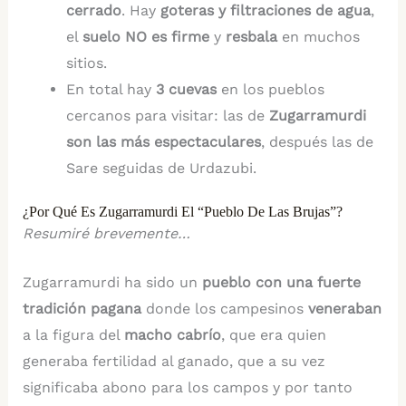
cerrado
. Hay
goteras y filtraciones de agua
,
el
suelo NO es firme
y
resbala
en muchos
sitios.
En total hay
3 cuevas
en los pueblos
cercanos para visitar: las de
Zugarramurdi
son las más espectaculares
, después las de
Sare seguidas de Urdazubi.
¿Por Qué Es Zugarramurdi El “Pueblo De Las Brujas”?
Resumiré brevemente…
Zugarramurdi ha sido un
pueblo con una fuerte
tradición pagana
donde los campesinos
veneraban
a la figura del
macho cabrío
, que era quien
generaba fertilidad al ganado, que a su vez
significaba abono para los campos y por tanto