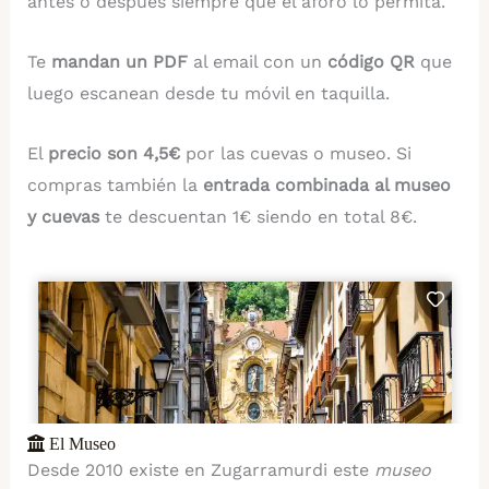
antes o después siempre que el aforo lo permita.
Te
mandan un PDF
al email con un
código QR
que
luego escanean desde tu móvil en taquilla.
El
precio son 4,5€
por las cuevas o museo. Si
compras también la
entrada combinada al museo
y cuevas
te descuentan 1€ siendo en total 8€.
El Museo
Desde 2010 existe en Zugarramurdi este
museo