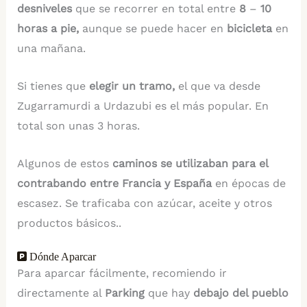
desniveles
que se recorrer en total entre
8
–
10
horas a pie,
aunque se puede hacer en
bicicleta
en
una mañana.
Si tienes que
elegir un tramo,
el que va desde
Zugarramurdi a Urdazubi es el más popular. En
total son unas 3 horas.
Algunos de estos
caminos se utilizaban para el
contrabando entre Francia y España
en épocas de
escasez. Se traficaba con azúcar, aceite y otros
productos básicos..
Dónde Aparcar
Para aparcar fácilmente, recomiendo ir
directamente al
Parking
que hay
debajo del pueblo