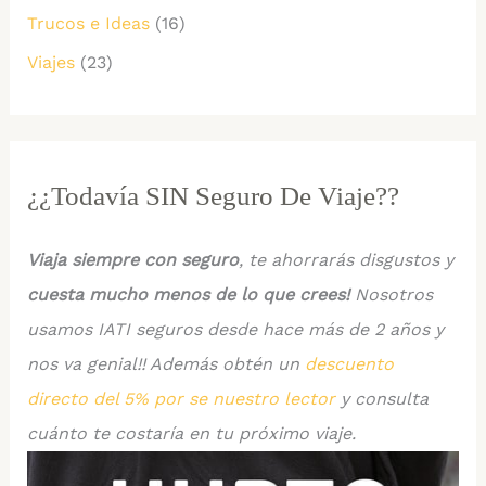
Trucos e Ideas
(16)
Viajes
(23)
¿¿Todavía SIN Seguro De Viaje??
Viaja siempre con seguro
, te ahorrarás disgustos y
cuesta mucho menos de lo que crees!
Nosotros
usamos IATI seguros desde hace más de 2 años y
nos va genial!! Además obtén un
descuento
directo del 5% por se nuestro lector
y consulta
cuánto te costaría en tu próximo viaje.