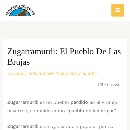
Ir
al
contenido
Zugarramurdi: El Pueblo De Las
Brujas
España
/ actualizado 1 septiembre, 2021
5/5 - (1 voto)
Zugarramurdi
es un pueblo
perdido
en el Pirineo
navarro y conocido como
“pueblo de las brujas”.
Zugarramurdi
es muy visitado y popular por su