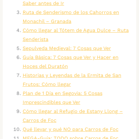
Saber antes de Ir
Ruta de Senderismo de los Cahorros en
Monachil – Granada
Cómo llegar al Tótem de Agua Dulce – Ruta
Senderista
Sepulveda Medieval: 7 Cosas que Ver
Guía Básica: 7 Cosas que Ver y Hacer en
Hoces del Duratón
Historias y Leyendas de la Ermita de San
Frutos: Cómo llegar
Plan de 1 Día en Segovia: 5 Cosas
Imprescindibles que Ver
Cómo llegar al Refugio de Estany Llong –
Carros de Foc
Qué llevar y qué NO para Carros de Foc
MEGA-Guía: TODO sobre Carros de Foc