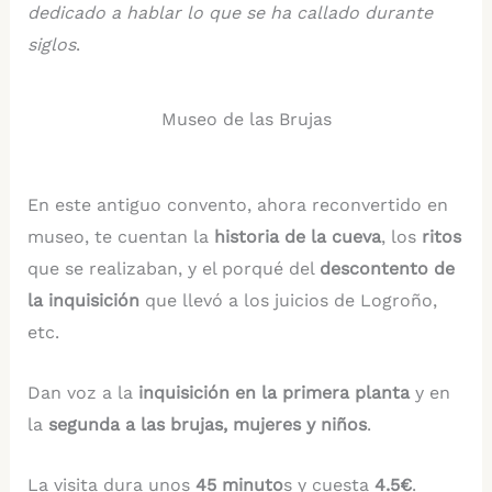
dedicado a hablar lo que se ha callado durante
siglos
.
Museo de las Brujas
En este antiguo convento, ahora reconvertido en
museo, te cuentan la
historia de la cueva
, los
ritos
que se realizaban, y el porqué del
descontento de
la inquisición
que llevó a los juicios de Logroño,
etc.
Dan voz a la
inquisición en la primera planta
y en
la
segunda a las brujas, mujeres y niños
.
La visita dura unos
45 minuto
s y cuesta
4.5€
.