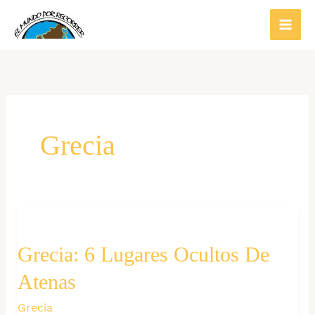
Ir
al
contenido
Grecia
Grecia: 6 Lugares Ocultos De
Atenas
Grecia