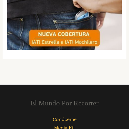
El Mundo Por Recorrer
Conóceme
Media Kit