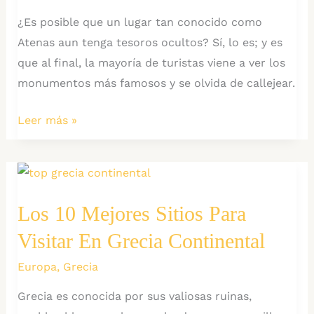
¿Es posible que un lugar tan conocido como
Atenas aun tenga tesoros ocultos? Sí, lo es; y es
que al final, la mayoría de turistas viene a ver los
monumentos más famosos y se olvida de callejear.
Grecia:
Leer más »
6
Lugares
ocultos
de
Los 10 Mejores Sitios Para
Atenas
Visitar En Grecia Continental
Europa
,
Grecia
Grecia es conocida por sus valiosas ruinas,