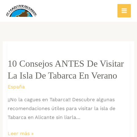
Ir
al
contenido
10 Consejos ANTES De Visitar
La Isla De Tabarca En Verano
España
¡¡No la cagues en Tabarca!! Descubre algunas
recomendaciones útiles para visitar la isla de
Tabarca en Alicante sin liarla…
10
Leer más »