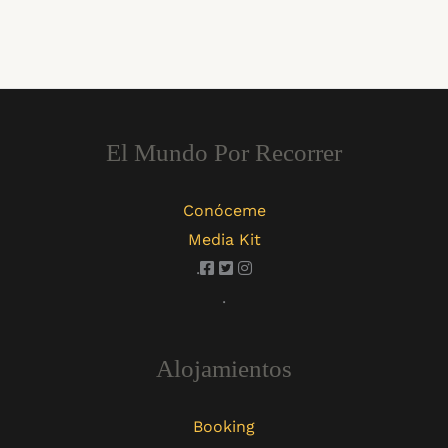
El Mundo Por Recorrer
Conóceme
Media Kit
.
.
Alojamientos
Booking