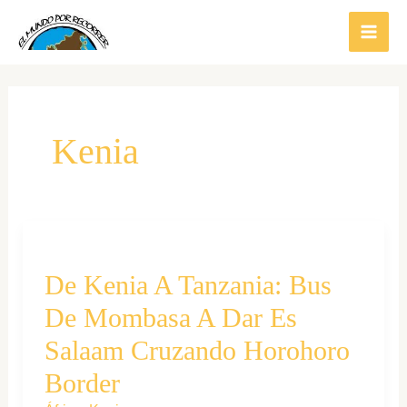
Ir
al
contenido
Kenia
De Kenia A Tanzania: Bus
De Mombasa A Dar Es
Salaam Cruzando Horohoro
Border