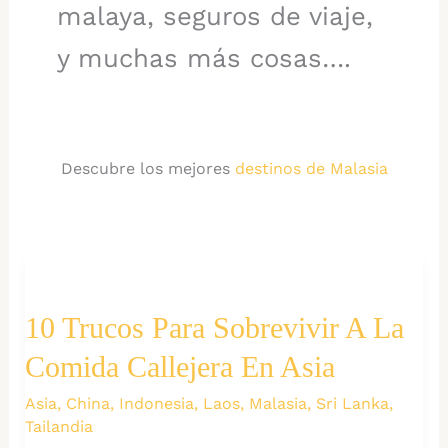
malaya, seguros de viaje,
y muchas más cosas….
Descubre los mejores
destinos de Malasia
10 Trucos Para Sobrevivir A La
Comida Callejera En Asia
Asia
,
China
,
Indonesia
,
Laos
,
Malasia
,
Sri Lanka
,
Tailandia