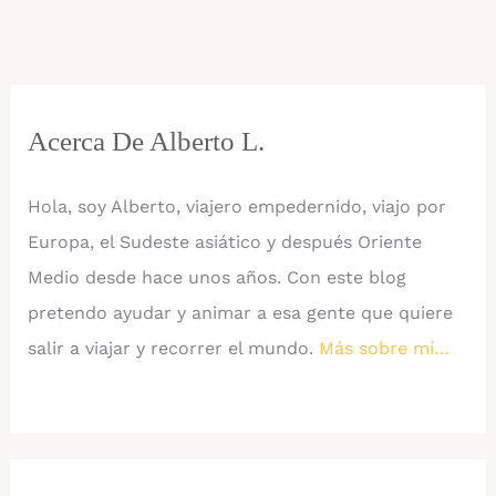
Viajar
y
Bucear
Acerca De Alberto L.
Hola, soy Alberto, viajero empedernido, viajo por
Europa, el Sudeste asiático y después Oriente
Medio desde hace unos años. Con este blog
pretendo ayudar y animar a esa gente que quiere
salir a viajar y recorrer el mundo.
Más sobre mí…