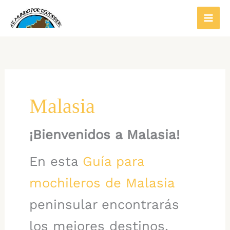
Ir
al
contenido
Malasia
¡Bienvenidos a Malasia!
En esta
Guía para
mochileros de Malasia
peninsular encontrarás
los mejores destinos,