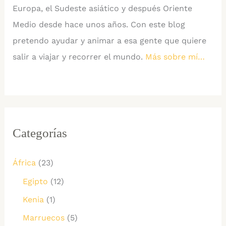
JD)
Europa, el Sudeste asiático y después Oriente
Medio desde hace unos años. Con este blog
pretendo ayudar y animar a esa gente que quiere
salir a viajar y recorrer el mundo.
Más sobre mí…
Categorías
África
(23)
Egipto
(12)
Kenia
(1)
Marruecos
(5)