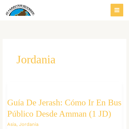
Ir
al
contenido
Jordania
Guía De Jerash: Cómo Ir En Bus
Público Desde Amman (1 JD)
Asia
,
Jordania