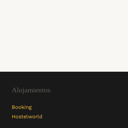
Alojamientos
Booking
Hostelworld