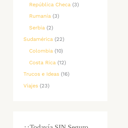
República Checa
(3)
Rumanía
(3)
Serbia
(2)
Sudamérica
(22)
Colombia
(10)
Costa Rica
(12)
Trucos e Ideas
(16)
Viajes
(23)
¿¿Todavía SIN Seguro