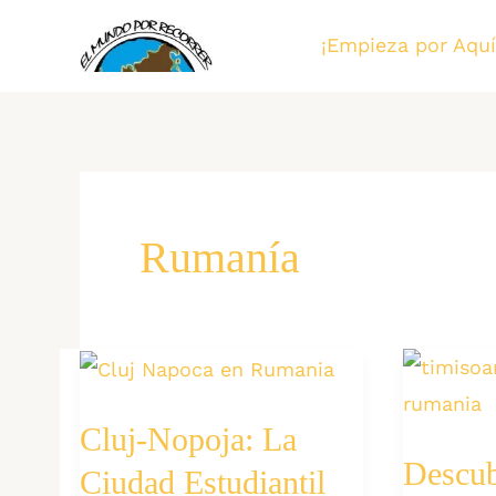
Ir
¡Empieza por Aquí
al
contenido
Rumanía
Cluj-Nopoja: La
Descub
Ciudad Estudiantil