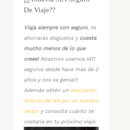
De Viaje??
Viaja siempre con seguro
, te
ahorrarás disgustos y
cuesta
mucho menos de lo que
crees!
Nosotros usamos IATI
seguros desde hace más de 2
años y nos va genial!!
Además obtén un
descuento
directo del 5% por se nuestro
lector
y consulta cuánto te
costaría en tu próximo viaje.