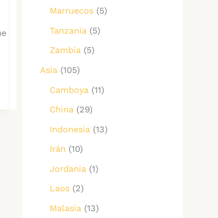
Marruecos
(5)
Tanzania
(5)
ue
Zambia
(5)
Asia
(105)
Camboya
(11)
China
(29)
Indonesia
(13)
Irán
(10)
Jordania
(1)
Laos
(2)
Malasia
(13)