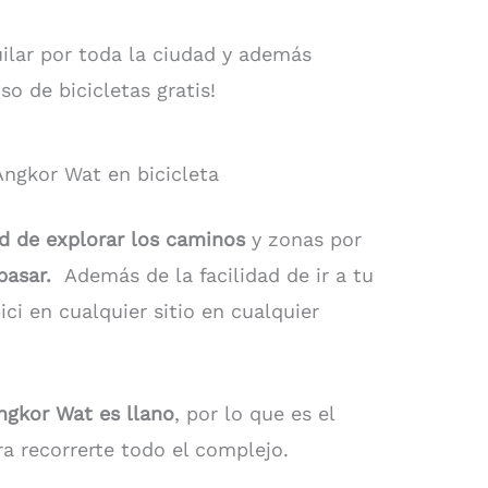
uilar por toda la ciudad y además
o de bicicletas gratis!
ngkor Wat en bicicleta
tad de explorar los caminos
y zonas por
 pasar.
Además de la facilidad de ir a tu
ici en cualquier sitio en cualquier
ngkor Wat es llano
, por lo que es el
ra recorrerte todo el complejo.