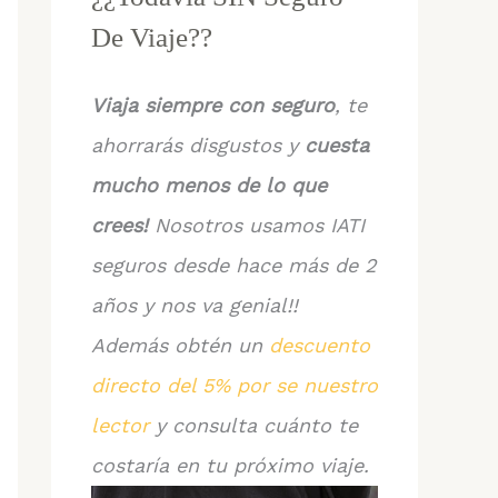
De Viaje??
Viaja siempre con seguro
, te
ahorrarás disgustos y
cuesta
mucho menos de lo que
crees!
Nosotros usamos IATI
seguros desde hace más de 2
años y nos va genial!!
Además obtén un
descuento
directo del 5% por se nuestro
lector
y consulta cuánto te
costaría en tu próximo viaje.