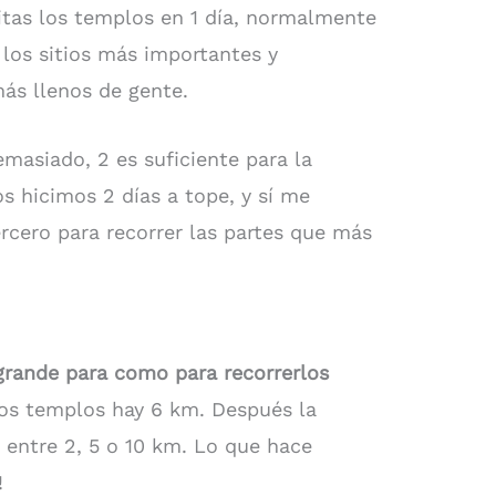
itas los templos en 1 día, normalmente
o los sitios más importantes y
ás llenos de gente.
emasiado, 2 es suficiente para la
s hicimos 2 días a tope, y sí me
ercero para recorrer las partes que más
rande para como para recorrerlos
los templos hay 6 km. Después la
a entre 2, 5 o 10 km. Lo que hace
!