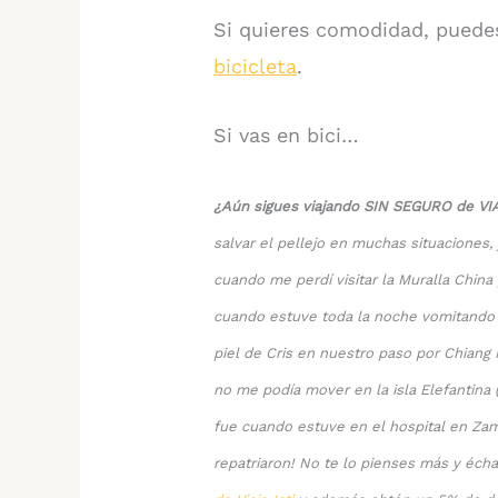
Si quieres comodidad, puede
bicicleta
.
Si vas en bici…
¿Aún sigues viajando SIN SEGURO de VI
salvar el pellejo en muchas situaciones
cuando me perdí visitar la Muralla Chin
cuando estuve toda la noche vomitando e
piel de Cris en nuestro paso por Chiang
no me podía mover en la isla Elefantina 
fue cuando estuve en el hospital en Zam
repatriaron! No te lo pienses más y écha