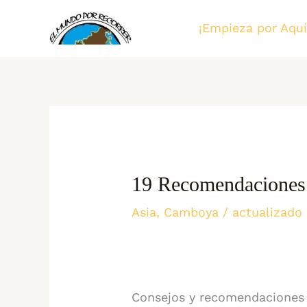
Ir
¡Empieza por Aquí
al
contenido
19 Recomendaciones 
Asia
,
Camboya
/ actualizado
Consejos y recomendaciones 