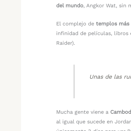
del mundo
, Angkor Wat, sin 
El complejo de
templos más
infinidad de películas, libro
Raider).
Unas de las r
Mucha gente viene a
Cambodi
al igual que sucede en Jordan