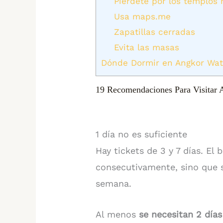
Piérdete por los templos
Usa maps.me
Zapatillas cerradas
Evita las masas
Dónde Dormir en Angkor Wa
19 Recomendaciones Para Visitar
1 día no es suficiente
Hay tickets de 3 y 7 días. El 
consecutivamente, sino que s
semana.
Al menos
se necesitan 2 días