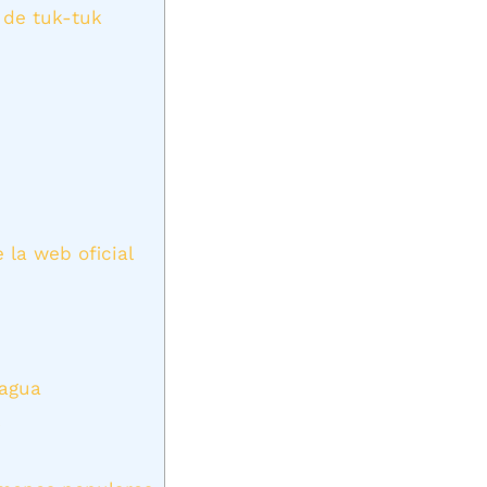
 de tuk-tuk
la web oficial
 agua
s