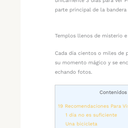
únicamente 3 días para ver P
parte principal de la bander
Templos llenos de misterio e 
Cada día cientos o miles de 
su momento mágico y se enc
echando fotos.
Contenidos
19 Recomendaciones Para Vis
1 día no es suficiente
Una bicicleta