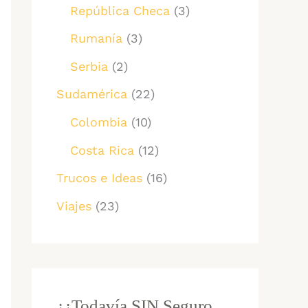
República Checa
(3)
Rumanía
(3)
Serbia
(2)
Sudamérica
(22)
Colombia
(10)
Costa Rica
(12)
Trucos e Ideas
(16)
Viajes
(23)
¿¿Todavía SIN Seguro