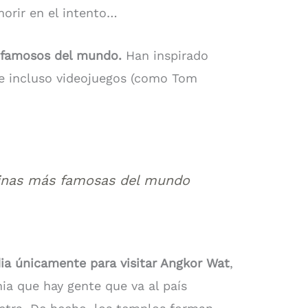
morir en el intento…
 famosos del mundo.
Han inspirado
s e incluso videojuegos (como Tom
uinas más famosas del mundo
a únicamente para visitar Angkor Wat
,
ia que hay gente que va al país