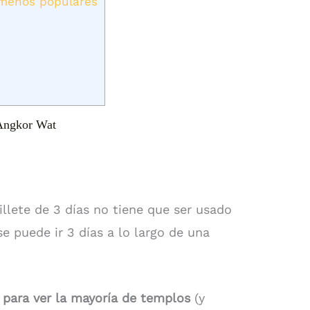
 menos populares
t
 Angkor Wat
billete de 3 días no tiene que ser usado
e puede ir 3 días a lo largo de una
 para ver la mayoría de templos
(y