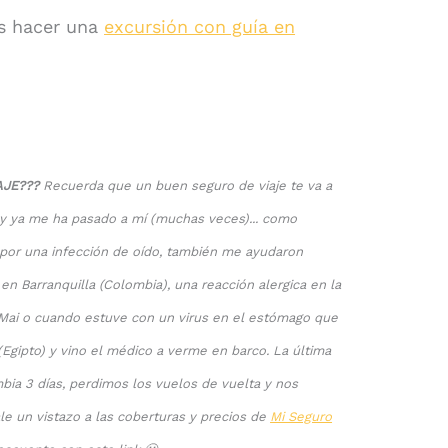
s hacer una
excursión con guía en
AJE???
Recuerda que un buen seguro de viaje te va a
, y ya me ha pasado a mí (muchas veces)... como
a por una infección de oído, también me ayudaron
n Barranquilla (Colombia), una reacción alergica en la
 Mai o cuando estuve con un virus en el estómago que
(Egipto) y vino el médico a verme en barco. La última
bia 3 días, perdimos los vuelos de vuelta y nos
le un vistazo a las coberturas y precios de
Mi Seguro