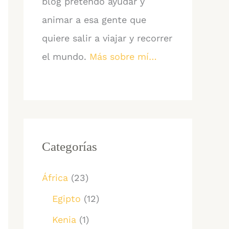
blog pretendo ayudar y
animar a esa gente que
quiere salir a viajar y recorrer
el mundo.
Más sobre mí…
Categorías
África
(23)
Egipto
(12)
Kenia
(1)