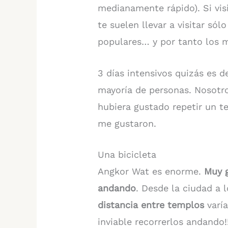
medianamente rápido). Si vis
te suelen llevar a visitar sól
populares… y por tanto los m
3 días intensivos quizás es d
mayoría de personas. Nosotro
hubiera gustado repetir un t
me gustaron.
Una bicicleta
Angkor Wat es enorme.
Muy g
andando
. Desde la ciudad a 
distancia entre templos
varí
inviable recorrerlos andando!