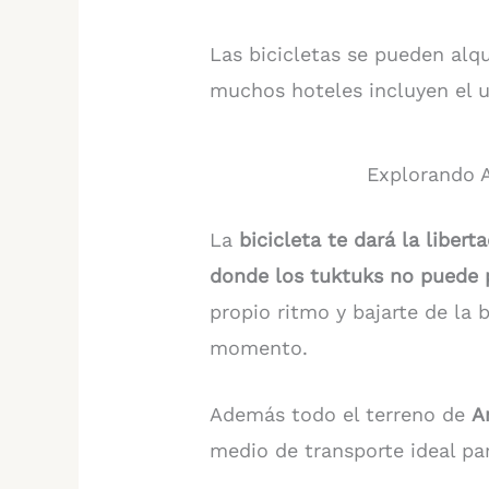
Las bicicletas se pueden alq
muchos hoteles incluyen el us
Explorando A
La
bicicleta te dará la liber
donde los tuktuks no puede
propio ritmo y bajarte de la b
momento.
Además todo el terreno de
A
medio de transporte ideal pa