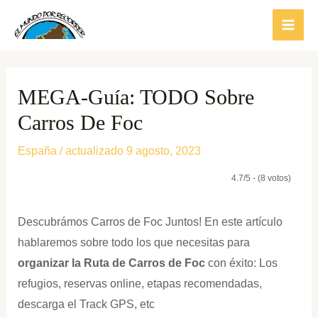
Ir
al
contenido
MEGA-Guía: TODO Sobre
Carros De Foc
España
/ actualizado 9 agosto, 2023
4.7/5 - (8 votos)
Descubrámos Carros de Foc Juntos! En este artículo
hablaremos sobre todo los que necesitas para
organizar la Ruta de Carros de Foc
con éxito: Los
refugios, reservas online, etapas recomendadas,
descarga el Track GPS, etc