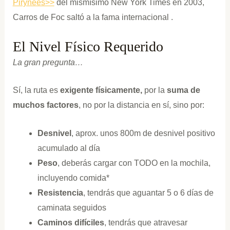
Pirynees>>
del mismísimo New York Times en 2003,
Carros de Foc saltó a la fama internacional .
El Nivel Físico Requerido
La gran pregunta…
Sí, la ruta es
exigente físicamente,
por la
suma de
muchos factores
, no por la distancia en sí, sino por:
Desnivel
, aprox. unos 800m de desnivel positivo
acumulado al día
Peso
, deberás cargar con TODO en la mochila,
incluyendo comida*
Resistencia
, tendrás que aguantar 5 o 6 días de
caminata seguidos
Caminos difíciles
, tendrás que atravesar