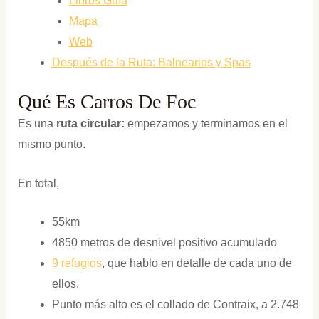
Libros Guía
Mapa
Web
Después de la Ruta: Balnearios y Spas
Qué Es Carros De Foc
Es una
ruta circular:
empezamos y terminamos en el
mismo punto.
En total,
55km
4850 metros de desnivel positivo acumulado
9 refugios
, que hablo en detalle de cada uno de
ellos.
Punto más alto es el collado de Contraix, a 2.748