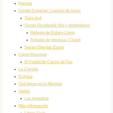
Precios
Dónde Empezar: Lugares de Inicio
Taxis 4×4
Sector Occidental: Boí y alrededores
Refugio de Estany Llong
Refugio de Ventosa i Clavel
Sector Oriental: Espot
Cómo Reservar
El Forfeit de Carros de Foc
La Comida
El Agua
Qué llevar en la Mochila
Varios
Las Ampollas
Más información