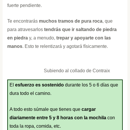
fuerte pendiente.
Te encontrarás
muchos tramos de pura roca
, que
para atravesarlos
tendrás que ir saltando de piedra
en piedra
y, a menudo,
trepar y apoyarte con las
manos
. Esto te relentizará y agotará físicamente.
Subiendo al collado de Contraix
El
esfuerzo es sostenido
durante los 5 o 6 días que
dura todo el camino.
A todo esto súmale que tienes que
cargar
diariamente entre 5 y 8 horas con la mochila
con
toda la ropa, comida, etc.