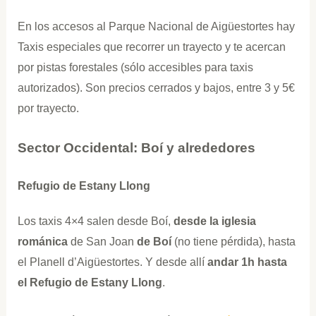
En los accesos al Parque Nacional de Aigüestortes hay
Taxis especiales que recorrer un trayecto y te acercan
por pistas forestales (sólo accesibles para taxis
autorizados). Son precios cerrados y bajos, entre 3 y 5€
por trayecto.
Sector Occidental: Boí y alrededores
Refugio de Estany Llong
Los taxis 4×4 salen desde Boí,
desde la iglesia
románica
de San Joan
de Boí
(no tiene pérdida), hasta
el Planell d’Aigüestortes. Y desde allí
andar 1h hasta
el Refugio de Estany Llong
.