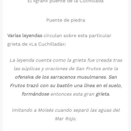
El «gran» puente de la Cuchillada
Puente de piedra
Varias leyendas
circulan sobre esta particular
grieta de «La Cuchillada»:
La leyenda cuenta como la grieta fue creada tras
las súplicas y oraciones de San Frutos ante la
ofensiva de los sarracenos musulmanes
.
San
Frutos trazó con su bastón una línea en el suelo
,
formándose
entonces esta gran
grieta
.
Imitando a Moisés cuando separó las aguas del
Mar Rojo.