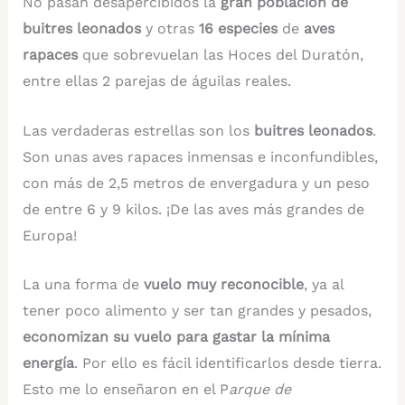
No pasan desapercibidos la
gran población de
buitres leonados
y otras
16 especies
de
aves
rapaces
que sobrevuelan las Hoces del Duratón,
entre ellas 2 parejas de águilas reales.
Las verdaderas estrellas son los
buitres leonados
.
Son unas aves rapaces inmensas e inconfundibles,
con más de 2,5 metros de envergadura y un peso
de entre 6 y 9 kilos. ¡De las aves más grandes de
Europa!
La una forma de
vuelo muy reconocible
, ya al
tener poco alimento y ser tan grandes y pesados,
economizan su vuelo para gastar la mínima
energía
. Por ello es fácil identificarlos desde tierra.
Esto me lo enseñaron en el P
arque de