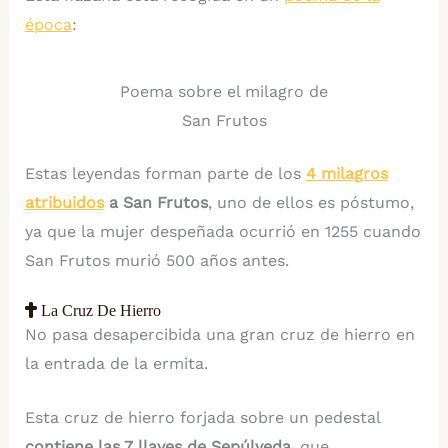
época
:
Poema sobre el milagro de
San Frutos
Estas leyendas forman parte de los
4 milagros
atribuidos
a San Frutos
, uno de ellos es póstumo,
ya que la mujer despeñada ocurrió en 1255 cuando
San Frutos murió 500 años antes.
La Cruz De Hierro
No pasa desapercibida una gran cruz de hierro en
la entrada de la ermita.
Esta cruz de hierro forjada sobre un pedestal
contiene las 7 llaves de Sepúlveda,
que