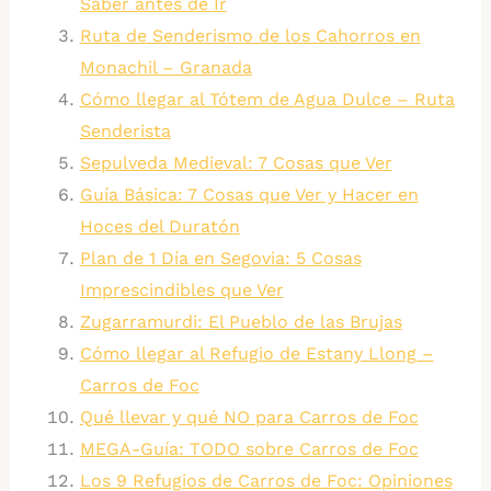
Saber antes de Ir
Ruta de Senderismo de los Cahorros en
Monachil – Granada
Cómo llegar al Tótem de Agua Dulce – Ruta
Senderista
Sepulveda Medieval: 7 Cosas que Ver
Guía Básica: 7 Cosas que Ver y Hacer en
Hoces del Duratón
Plan de 1 Día en Segovia: 5 Cosas
Imprescindibles que Ver
Zugarramurdi: El Pueblo de las Brujas
Cómo llegar al Refugio de Estany Llong –
Carros de Foc
Qué llevar y qué NO para Carros de Foc
MEGA-Guía: TODO sobre Carros de Foc
Los 9 Refugios de Carros de Foc: Opiniones