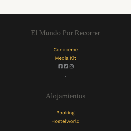
El Mundo Por Recorrer
Conóceme
Media Kit
.
.
Alojamientos
Booking
Hostelworld