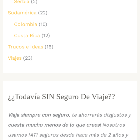
Serbia
(2)
Sudamérica
(22)
Colombia
(10)
Costa Rica
(12)
Trucos e Ideas
(16)
Viajes
(23)
¿¿Todavía SIN Seguro De Viaje??
Viaja siempre con seguro
, te ahorrarás disgustos y
cuesta mucho menos de lo que crees!
Nosotros
usamos IATI seguros desde hace más de 2 años y