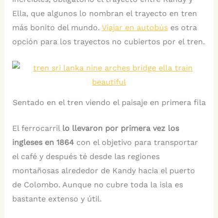
Ella, que algunos lo nombran el trayecto en tren
más bonito del mundo.
Viajar en autobús
es otra
opción para los trayectos no cubiertos por el tren.
Sentado en el tren viendo el paisaje en primera fila
El ferrocarril
lo llevaron por primera vez los
ingleses en 1864
con el objetivo para transportar
el café y después té desde las regiones
montañosas alrededor de Kandy hacia el puerto
de Colombo. Aunque no cubre toda la isla es
bastante extenso y útil.