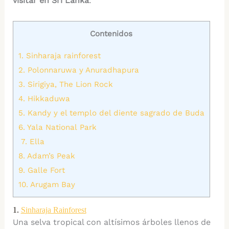
visitar en Sri Lanka
:
Contenidos
1. Sinharaja rainforest
2. Polonnaruwa y Anuradhapura
3. Sirigiya, The Lion Rock
4. Hikkaduwa
5. Kandy y el templo del diente sagrado de Buda
6. Yala National Park
7. Ella
8. Adam’s Peak
9. Galle Fort
10. Arugam Bay
1.
Sinharaja Rainforest
Una selva tropical con altísimos árboles llenos de