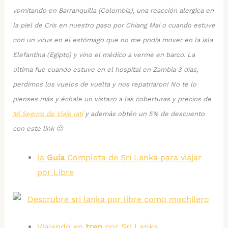
vomitando en Barranquilla (Colombia), una reacción alergica en
la piel de Cris en nuestro paso por Chiang Mai o cuando estuve
con un virus en el estómago que no me podía mover en la isla
Elefantina (Egipto) y vino el médico a verme en barco. La
última fue cuando estuve en el hospital en Zambia 3 días,
perdimos los vuelos de vuelta y nos repatriaron! No te lo
pienses más y échale un vistazo a las coberturas y precios de
Mi Seguro de Viaje Iati
y además obtén un 5% de descuento
con este link 🙂
la
Guía
Completa de Sri Lanka para viajar
por Libre
Viajando en
tren
por Sri Lanka