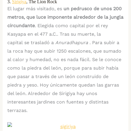
3.
Sirigiya
, The Lion Rock
El lugar más visitado, es
un pedrusco de unos 200
metros, que luce imponente alrededor de la jungla
circundante
. Elegida como capital por el rey
Kasyapa en el 477 a.C.. Tras su muerte, la
capital se trasladó a
Anuradhapura
. Para subir a
la roca hay que subir 1250 escalones, que sumado
al calor y humedad, no es nada fácil. Se le conoce
como la piedra del león, porque para subir había
que pasar a través de un león construido de
piedra y yeso. Hoy únicamente quedan las garras
del león. Alrededor de Sirigiya hay unos
interesantes jardines con fuentes y distintas
terrazas.