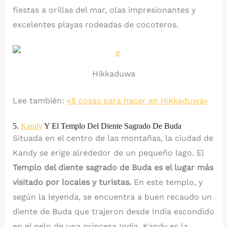
fiestas a orillas del mar, olas impresionantes y
excelentes playas rodeadas de cocoteros.
Hikkaduwa
Lee también:
«8 cosas para hacer en Hikkaduwa»
5.
Kandy
Y El Templo Del Diente Sagrado De Buda
Situada en el centro de las montañas, la ciudad de
Kandy se erige alrededor de un pequeño lago. El
Templo del diente sagrado de Buda es el lugar más
visitado por locales y turistas.
En este templo, y
según la leyenda, se encuentra a buen recaudo un
diente de Buda que trajeron desde India escondido
en el pelo de una princesa India. Kandy es la