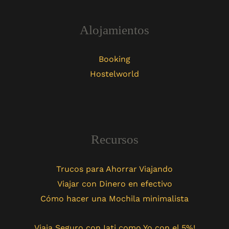
Alojamientos
Booking
Hostelworld
Recursos
Trucos para Ahorrar Viajando
Viajar con Dinero en efectivo
Cómo hacer una Mochila minimalista
Viaja Seguro con Iati como Yo con el 5%!