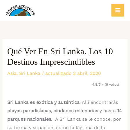
Ir
al
contenido
Qué Ver En Sri Lanka. Los 10
Destinos Imprescindibles
Asia
,
Sri Lanka
/ actualizado 2 abril, 2020
4.9/5 - (8 votos)
Sri Lanka es exótica y auténtica
. Allí encontrarás
playas paradisíacas, ciudades milenarias
y hasta
14
parques nacionales
. A Sri Lanka se le conoce, por
su forma y situación, como la lágrima de la