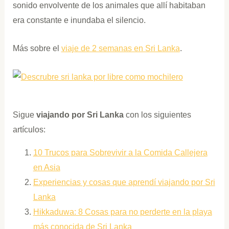
sonido envolvente de los animales que allí habitaban
era constante e inundaba el silencio.
Más sobre el
viaje de 2 semanas en Sri Lanka
.
Sigue
viajando por Sri Lanka
con los siguientes
artículos:
10 Trucos para Sobrevivir a la Comida Callejera
en Asia
Experiencias y cosas que aprendí viajando por Sri
Lanka
Hikkaduwa: 8 Cosas para no perderte en la playa
más conocida de Sri Lanka