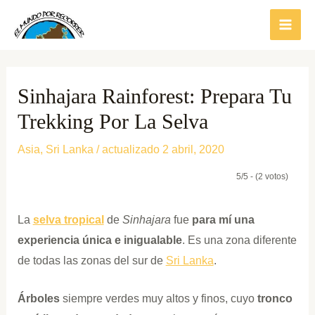
Ir
al
contenido
Sinhajara Rainforest: Prepara Tu
Trekking Por La Selva
Asia
,
Sri Lanka
/ actualizado 2 abril, 2020
5/5 - (2 votos)
La
selva tropical
de
Sinhajara
fue
para mí una
experiencia única e inigualable
. Es una zona diferente
de todas las zonas del sur de
Sri Lanka
.
Árboles
siempre verdes muy altos y finos, cuyo
tronco