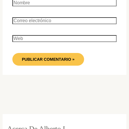
Nombre
Correo
electrónico
Web
Acerca De Alberto L.