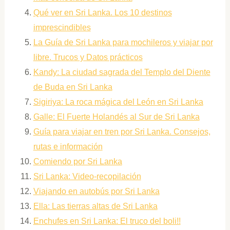
Qué ver en Sri Lanka. Los 10 destinos
imprescindibles
La Guía de Sri Lanka para mochileros y viajar por
libre. Trucos y Datos prácticos
Kandy: La ciudad sagrada del Templo del Diente
de Buda en Sri Lanka
Sigiriya: La roca mágica del León en Sri Lanka
Galle: El Fuerte Holandés al Sur de Sri Lanka
Guía para viajar en tren por Sri Lanka. Consejos,
rutas e información
Comiendo por Sri Lanka
Sri Lanka: Video-recopilación
Viajando en autobús por Sri Lanka
Ella: Las tierras altas de Sri Lanka
Enchufes en Sri Lanka: El truco del boli!!