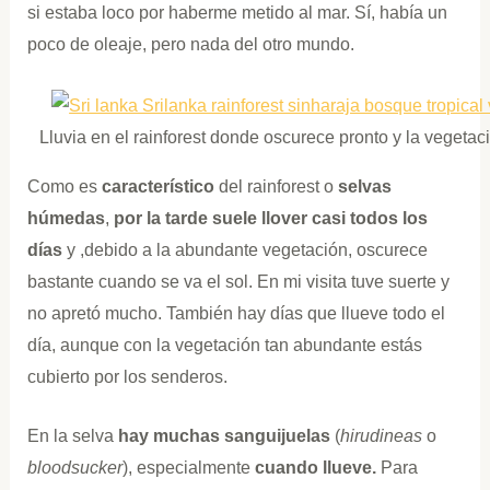
si estaba loco por haberme metido al mar. Sí, había un
poco de oleaje, pero nada del otro mundo.
Lluvia en el rainforest donde oscurece pronto y la vegetac
Como es
característico
del rainforest o
selvas
húmedas
,
por la tarde suele llover casi todos los
días
y ,debido a la abundante vegetación, oscurece
bastante cuando se va el sol. En mi visita tuve suerte y
no apretó mucho. También hay días que llueve todo el
día, aunque con la vegetación tan abundante estás
cubierto por los senderos.
En la selva
hay muchas sanguijuelas
(
hirudineas
o
bloodsucker
), especialmente
cuando llueve.
Para