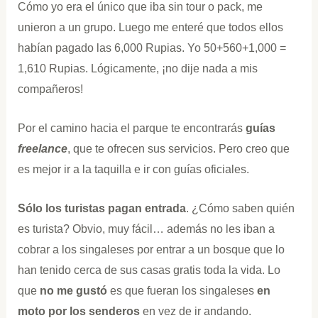
Cómo yo era el único que iba sin tour o pack, me
unieron a un grupo. Luego me enteré que todos ellos
habían pagado las 6,000 Rupias. Yo 50+560+1,000 =
1,610 Rupias. Lógicamente, ¡no dije nada a mis
compañeros!
Por el camino hacia el parque te encontrarás
guías
freelance
, que te ofrecen sus servicios. Pero creo que
es mejor ir a la taquilla e ir con guías oficiales.
Sólo los turistas pagan entrada
. ¿Cómo saben quién
es turista? Obvio, muy fácil… además no les iban a
cobrar a los singaleses por entrar a un bosque que lo
han tenido cerca de sus casas gratis toda la vida. Lo
que
no me gustó
es que fueran los singaleses
en
moto por los senderos
en vez de ir andando.