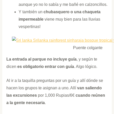
aunque yo no lo sabía y me bañé en calzoncillos.
Y también un
chubasquero o una chaqueta
impermeable
viene muy bien para las lluvias
vespertinas!
Puente colgante
La entrada al parque no incluye guía
, y según te
dicen
es obligatorio entrar con guía
. Algo lógico.
Al ir a la taquilla preguntas por un guía y allí dónde se
hacen los grupos te asignan a uno. Allí
van saliendo
las excursiones
por 1,000 Rupias/6€
cuando reúnen
a la gente necesaria
.