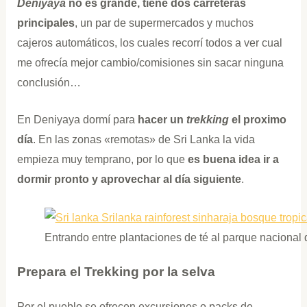
Deniyaya
no es grande, tiene dos carreteras
principales
, un par de supermercados y muchos
cajeros automáticos, los cuales recorrí todos a ver cual
me ofrecía mejor cambio/comisiones sin sacar ninguna
conclusión…
En Deniyaya dormí para
hacer un
trekking
el proximo
día
. En las zonas «remotas» de Sri Lanka la vida
empieza muy temprano, por lo que
es buena idea ir a
dormir pronto y aprovechar al día siguiente
.
Entrando entre plantaciones de té al parque nacional 
Prepara el Trekking por la selva
Por el pueblo se ofrecen excursiones o packs de