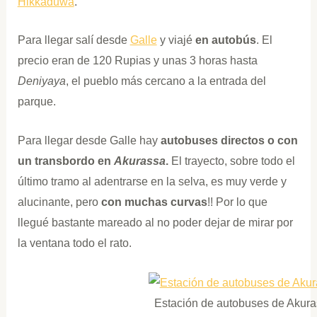
Hikkaduwa
.
Para llegar salí desde
Galle
y viajé
en autobús
. El
precio eran de 120 Rupias y unas 3 horas hasta
Deniyaya
, el pueblo más cercano a la entrada del
parque.
Para llegar desde Galle hay
autobuses directos o con
un transbordo en
Akurassa
.
El trayecto, sobre todo el
último tramo al adentrarse en la selva, es muy verde y
alucinante, pero
con muchas curvas
!! Por lo que
llegué bastante mareado al no poder dejar de mirar por
la ventana todo el rato.
Estación de autobuses de Akur