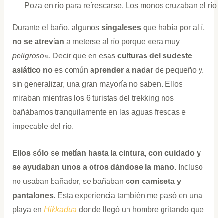
Poza en río para refrescarse. Los monos cruzaban el río
Durante el baño, algunos
singaleses
que había por allí,
no se atrevían
a meterse al río porque «era muy
peligroso
«. Decir que en esas
culturas del sudeste
asiático
no
es común
aprender a nadar
de pequeño y,
sin generalizar, una gran mayoría no saben. Ellos
miraban mientras los 6 turistas del trekking nos
bañábamos tranquilamente en las aguas frescas e
impecable del río.
Ellos sólo se metían hasta la cintura, con cuidado y
se ayudaban unos a otros dándose la mano
. Incluso
no usaban bañador, se bañaban
con camiseta y
pantalones.
Esta experiencia también me pasó en una
playa en
Hikkadua
donde llegó un hombre gritando que