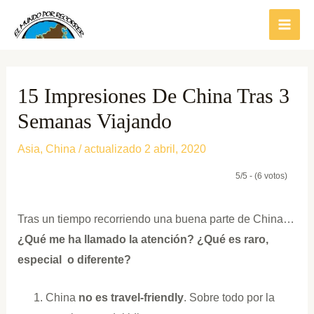
Ir
al
contenido
15 Impresiones De China Tras 3
Semanas Viajando
Asia
,
China
/ actualizado 2 abril, 2020
5/5 - (6 votos)
Tras un tiempo recorriendo una buena parte de China…
¿Qué me ha llamado la atención? ¿Qué es raro,
especial o diferente?
China
no es travel-friendly
. Sobre todo por la