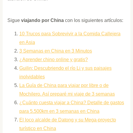
Sigue
viajando por China
con los siguientes artículos:
10 Trucos para Sobrevivir a la Comida Callejera
en Asia
3 Semanas en China en 3 Minutos
¿Aprender chino online y gratis?
Guilin: Descubriendo el río Li y sus paisajes
inolvidables
La Guía de China para viajar por libre o de
Mochilero. Así preparé mi viaje de 3 semanas
¿Cuánto cuesta viajar a China? Detalle de gastos
para 5.500km en 3 semanas en China
El loco alcalde de Datong y su Mega-proyecto
turístico en China