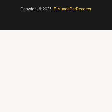
Copyright © 2026
ElMundoPorRecorrer