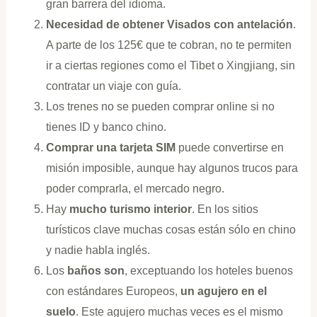
gran barrera del idioma.
Necesidad de obtener Visados con antelación
.
A parte de los 125€ que te cobran, no te permiten
ir a ciertas regiones como el Tibet o Xingjiang, sin
contratar un viaje con guía.
Los trenes no se pueden comprar online si no
tienes ID y banco chino.
Comprar una tarjeta SIM
puede convertirse en
misión imposible, aunque hay algunos trucos para
poder comprarla, el mercado negro.
Hay
mucho turismo interior
. En los sitios
turísticos clave muchas cosas están sólo en chino
y nadie habla inglés.
Los
baños
son
, exceptuando los hoteles buenos
con estándares Europeos,
un agujero en el
suelo
. Este agujero muchas veces es el mismo