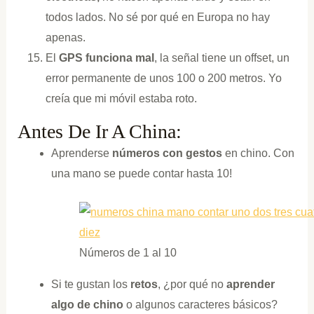
todos lados. No sé por qué en Europa no hay
apenas.
El
GPS funciona mal
, la señal tiene un offset, un
error permanente de unos 100 o 200 metros. Yo
creía que mi móvil estaba roto.
Antes De Ir A China:
Aprenderse
números con gestos
en chino. Con
una mano se puede contar hasta 10!
Números de 1 al 10
Si te gustan los
retos
, ¿por qué no
aprender
algo de chino
o algunos caracteres básicos?