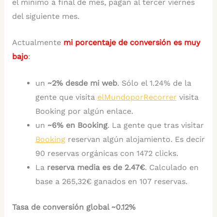
el mínimo a final de mes, pagan al tercer viernes
del siguiente mes.
Actualmente
mi porcentaje de conversión es muy
bajo
:
un
~2% desde mi web
. Sólo el 1.24% de la
gente que visita
elMundoporRecorrer
visita
Booking por algún enlace.
un
~6% en Booking
. La gente que tras visitar
Booking
reservan algún alojamiento. Es decir
90 reservas orgánicas con 1472 clicks.
La
reserva media es de 2.47€
. Calculado en
base a 265,32€ ganados en 107 reservas.
Tasa de conversión global ~0.12%