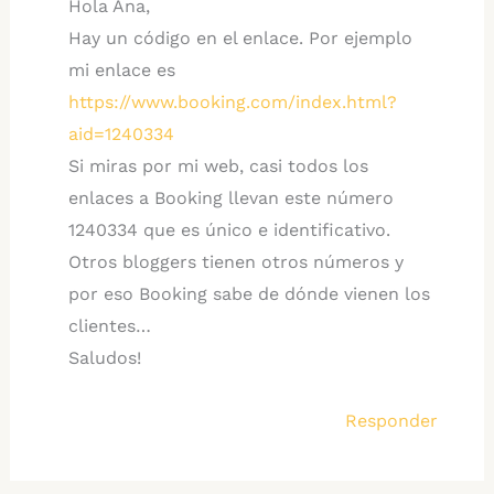
Hola Ana,
Hay un código en el enlace. Por ejemplo
mi enlace es
https://www.booking.com/index.html?
aid=1240334
Si miras por mi web, casi todos los
enlaces a Booking llevan este número
1240334 que es único e identificativo.
Otros bloggers tienen otros números y
por eso Booking sabe de dónde vienen los
clientes…
Saludos!
Responder