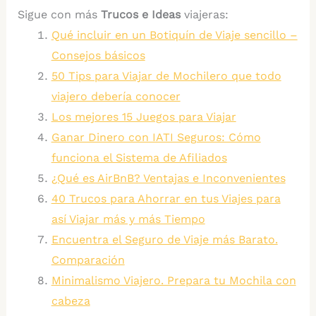
Sigue con más
Trucos e Ideas
viajeras:
Qué incluir en un Botiquín de Viaje sencillo –
Consejos básicos
50 Tips para Viajar de Mochilero que todo
viajero debería conocer
Los mejores 15 Juegos para Viajar
Ganar Dinero con IATI Seguros: Cómo
funciona el Sistema de Afiliados
¿Qué es AirBnB? Ventajas e Inconvenientes
40 Trucos para Ahorrar en tus Viajes para
así Viajar más y más Tiempo
Encuentra el Seguro de Viaje más Barato.
Comparación
Minimalismo Viajero. Prepara tu Mochila con
cabeza