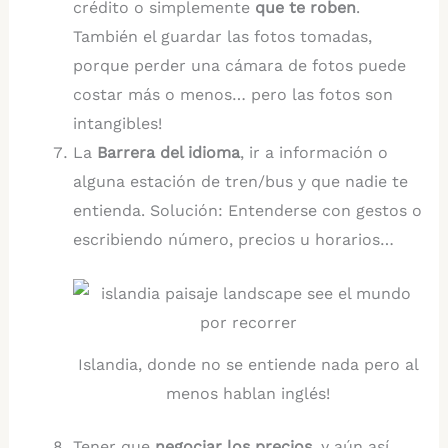
crédito o simplemente
que te roben
.
También el guardar las fotos tomadas,
porque perder una cámara de fotos puede
costar más o menos… pero las fotos son
intangibles!
La
Barrera del idioma
, ir a información o
alguna estación de tren/bus y que nadie te
entienda. Solución: Entenderse con gestos o
escribiendo número, precios u horarios…
Islandia, donde no se entiende nada pero al
menos hablan inglés!
Tener que
negociar los precios,
y aún así,