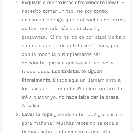
Esquivar a mil taxistas ofreciéndote llevar
. Si
necesito tomar un taxi, no soy tonto,
únicamente tengo que ir al coche con forma
de taxi, que además pone «taxi» y
preguntar… Si no he ido es por algo! Me bajo
en una estación de autobuses/trenes, por ir
con la mochila o simplemente ser
occidental, parece que vas a ir en taxi a
todos lados.
Los taxistas te siguen
literalmente.
Desde aquí un llamamiento a
los taxistas del mundo: Si quiero un taxi, lo
iré a buscar yo,
no hace falta dar la brasa
.
Gracias.
Lavar la ropa
¿Dónde la tiendo? ¿se secará
para mañana? Muchas veces no se seca a
tiempo, sobre todo en climas con alta