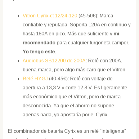
Vitron Cyrix-ct 12/24-120
(45-50€): Marca
confiable y reputada. Soporta 120A en continuo y
hasta 180A en pico. Más que suficiente y
mi
recomendado
para cualquier furgoneta camper.
Yo tengo este
.
Audiobus SB12200 de 200A
: Relé con 200A,
buena marca, pero algo más caro que el Vitron.
Relé HYGJ
(40-45€): Relé con voltaje de
apertura a 13,3 V y corte 12,8 V. Es ligeramente
más económico que el Vitron, pero de marca
desconocida. Ya que el ahorro no supone
apenas nada, yo apostaría por el Cyrix.
El combinador de batería Cyrix es un relé “inteligente”