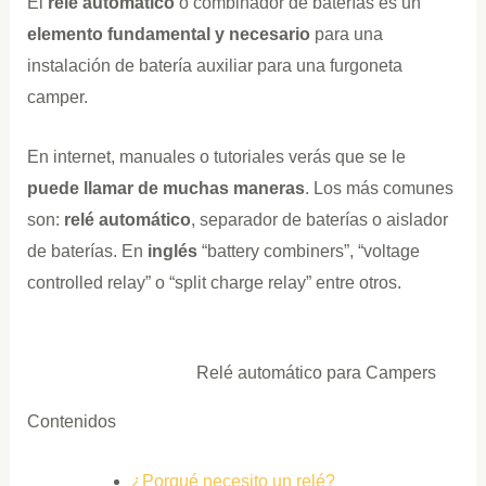
El
relé automático
o combinador de baterías es un
elemento fundamental y necesario
para una
instalación de batería auxiliar para una furgoneta
camper.
En internet, manuales o tutoriales verás que se le
puede llamar de muchas maneras
. Los más comunes
son:
relé automático
, separador de baterías o aislador
de baterías. En
inglés
“battery combiners”, “voltage
controlled relay” o “split charge relay” entre otros.
Relé automático para Campers
Contenidos
¿Porqué necesito un relé?