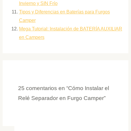
Invierno y SIN Frío
Tipos y Diferencias en Baterías para Furgos
Camper
Mega Tutorial: Instalación de BATERÍA AUXILIAR
en Campers
25 comentarios en “Cómo Instalar el
Relé Separador en Furgo Camper”