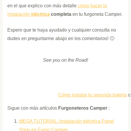
en el que explico con más detalle
cómo hacer la
instalación
eléctrica
completa
en tu furgoneta Camper.
Espero que te haya ayudado y cualquier consulta no
dudes en preguntarme abajo en los comentarios! 🙂
See you on the Road!
Cómo instalar tu segunda batería
c
Sigue con más artículos
Furgoneteros Camper
:
MEGA TUTORIAL: Instalación eléctrica Panel
Solar en Furgo Camper