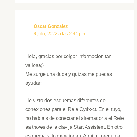
Oscar Gonzalez
9 julio, 2022 a las 2:44 pm
Hola, gracias por colgar informacion tan
valiosa;)
Me surge una duda y quizas me puedas
ayudar;
He visto dos esquemas diferentes de
conexiones para el Rele Cyrix-ct. En el tuyo,
no hablais de conectar el alternador a el Rele
aa traves de la clavija Start Assistent. En otro
esquema si lo mencionan. Aqui mi pregunta,