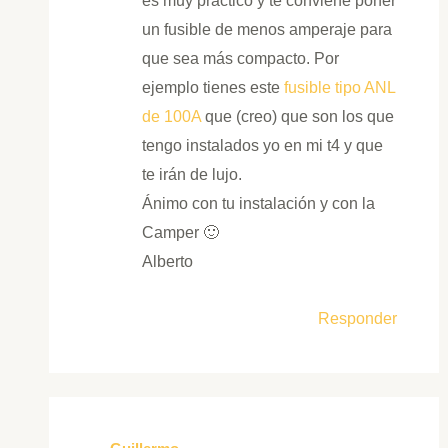
es muy práctico y te conviene poner
un fusible de menos amperaje para
que sea más compacto. Por
ejemplo tienes este
fusible tipo ANL
de 100A
que (creo) que son los que
tengo instalados yo en mi t4 y que
te irán de lujo.
Ánimo con tu instalación y con la
Camper 🙂
Alberto
Responder