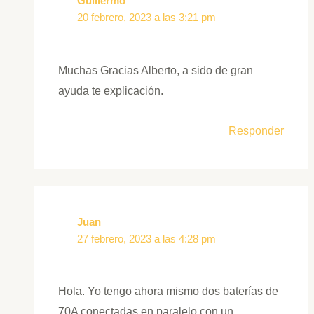
Guillermo
20 febrero, 2023 a las 3:21 pm
Muchas Gracias Alberto, a sido de gran
ayuda te explicación.
Responder
Juan
27 febrero, 2023 a las 4:28 pm
Hola. Yo tengo ahora mismo dos baterías de
70A conectadas en paralelo con un