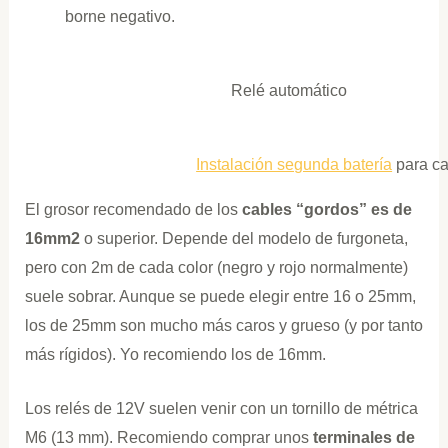
borne negativo.
Relé automático
Instalación segunda batería
para c
El grosor recomendado de los
cables “gordos” es de
16mm2
o superior. Depende del modelo de furgoneta,
pero con 2m de cada color (negro y rojo normalmente)
suele sobrar. Aunque se puede elegir entre 16 o 25mm,
los de 25mm son mucho más caros y grueso (y por tanto
más rígidos). Yo recomiendo los de 16mm.
Los relés de 12V suelen venir con un tornillo de métrica
M6 (13 mm). Recomiendo comprar unos
terminales de