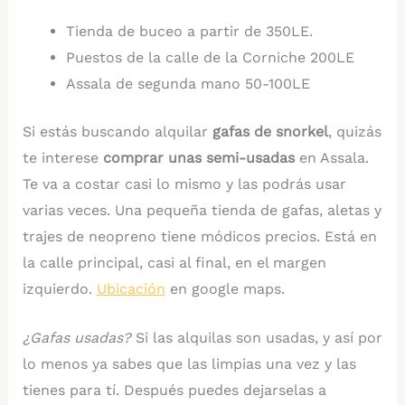
Tienda de buceo a partir de 350LE.
Puestos de la calle de la Corniche 200LE
Assala de segunda mano 50-100LE
Si estás buscando alquilar
gafas de snorkel
, quizás
te interese
comprar unas semi-usadas
en Assala.
Te va a costar casi lo mismo y las podrás usar
varias veces. Una pequeña tienda de gafas, aletas y
trajes de neopreno tiene módicos precios. Está en
la calle principal, casi al final, en el margen
izquierdo.
Ubicación
en google maps.
¿Gafas usadas?
Si las alquilas son usadas, y así por
lo menos ya sabes que las limpias una vez y las
tienes para tí. Después puedes dejarselas a