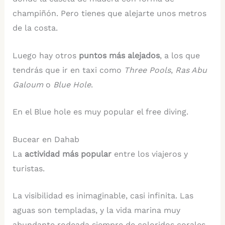
champiñón. Pero tienes que alejarte unos metros
de la costa.
Luego hay otros
puntos más alejados
, a los que
tendrás que ir en taxi como
Three Pools
,
Ras Abu
Galoum
o
Blue Hole
.
En el Blue hole es muy popular el free diving.
Bucear en Dahab
La
actividad más popular
entre los viajeros y
turistas.
La visibilidad es inimaginable, casi infinita. Las
aguas son templadas, y la vida marina muy
abundante rodeada siempre de coloridos corales.