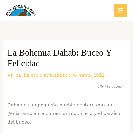
Ir
al
contenido
La Bohemia Dahab: Buceo Y
Felicidad
África
,
Egipto
/ actualizado 16 mayo, 2022
5/5 - (3 votos)
Dahab es un pequeño pueblo costero con un
genial ambiente bohemio/ mochilero y el paraíso
del buceo.