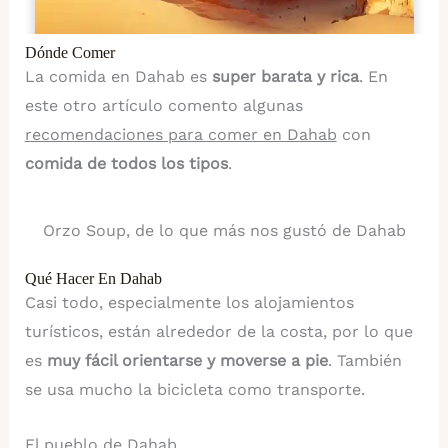
Dónde Comer
La comida en Dahab es
super barata y rica
. En
este otro artículo comento algunas
recomendaciones para comer en Dahab
con
comida de todos los tipos
.
Orzo Soup, de lo que más nos gustó de Dahab
Qué Hacer En Dahab
Casi todo, especialmente los alojamientos
turísticos, están alrededor de la costa, por lo que
es
muy fácil orientarse y moverse a pie
. También
se usa mucho la bicicleta como transporte.
El pueblo de Dahab