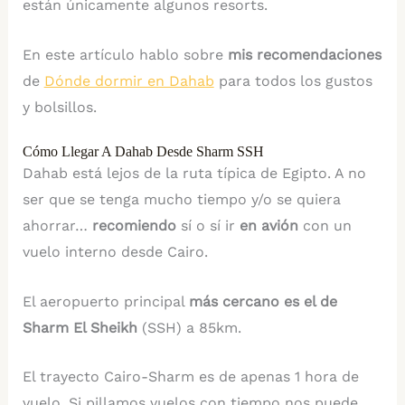
están únicamente algunos resorts.
En este artículo hablo sobre
mis recomendaciones
de
Dónde dormir en Dahab
para todos los gustos
y bolsillos.
Cómo Llegar A Dahab Desde Sharm SSH
Dahab está lejos de la ruta típica de Egipto. A no
ser que se tenga mucho tiempo y/o se quiera
ahorrar…
recomiendo
sí o sí ir
en avión
con un
vuelo interno desde Cairo.
El aeropuerto principal
más cercano es el de
Sharm El Sheikh
(SSH) a 85km.
El trayecto Cairo-Sharm es de apenas 1 hora de
vuelo. Si pillamos vuelos con tiempo nos puede