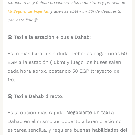
pienses más y échale un vistazo a las coberturas y precios de
Mi Seguro de Viaje Iati
y además obtén un 5% de descuento
con este link 🙂
Taxi a la estación + bus a Dahab
:
Es lo más barato sin duda. Deberías pagar unos 50
EGP a la estación (10km) y luego los buses salen
cada hora aprox. costando 50 EGP (trayecto de
1h).
Taxi a Dahab directo
:
Es la opción más rápida.
Negociarte un taxi
a
Dahab en el mismo aeropuerto a buen precio no
es tarea sencilla, y requiere
buenas habilidades del