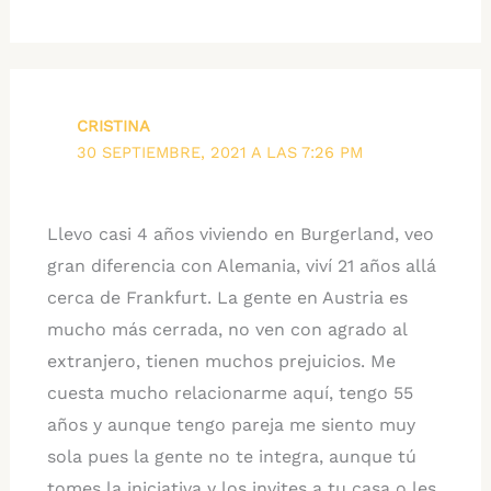
CRISTINA
30 SEPTIEMBRE, 2021 A LAS 7:26 PM
Llevo casi 4 años viviendo en Burgerland, veo
gran diferencia con Alemania, viví 21 años allá
cerca de Frankfurt. La gente en Austria es
mucho más cerrada, no ven con agrado al
extranjero, tienen muchos prejuicios. Me
cuesta mucho relacionarme aquí, tengo 55
años y aunque tengo pareja me siento muy
sola pues la gente no te integra, aunque tú
tomes la iniciativa y los invites a tu casa o les