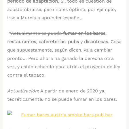
periodo de adaptación
. Sí, todo es cuestión de
acostumbrarse, pero no es óptimo, por ejemplo,
irse a Murcia a aprender español.
*
Actualmente se puede
fumar en los bares
,
restaurantes
,
cafereterías
,
pubs
y
discotecas
. Cosa
que supuestamente, según dicen, va a cambiar
pronto… Pero ahora ha ganado la derecha otra
vez, y están echando para atrás el proyecto de ley
contra el tabaco.
Actualización
: A partir de enero de 2020 ya,
teoréticamente, no se puede fumar en los bares.