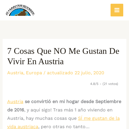
Ir
al
contenido
7 Cosas Que NO Me Gustan De
Vivir En Austria
Austria
,
Europa
/ actualizado 22 julio, 2020
4.8/5 - (21 votos)
Austria
se convirtió en mi hogar desde Septiembre
de 2016
, y aquí sigo! Tras más 1 año viviendo en
Austria, hay muchas cosas que
SÍ me gustan de la
vida austriaca
, pero otras no tanto…