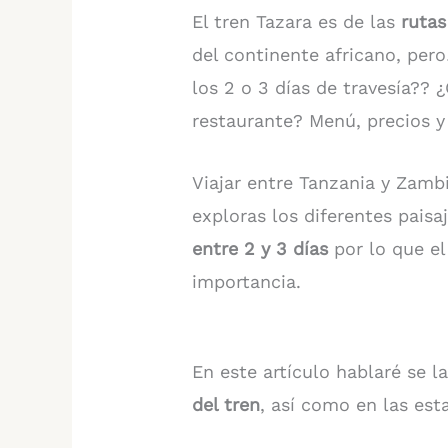
El tren Tazara es de las
rutas
del continente africano, per
los 2 o 3 días de travesía?? 
restaurante? Menú, precios 
Viajar entre Tanzania y Zam
exploras los diferentes paisa
entre 2 y 3 días
por lo que e
importancia.
En este artículo hablaré se l
del tren
, así como en las est