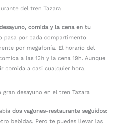
urante del tren Tazara
l desayuno, comida y la cena en tu
cio pasa por cada compartimento
ente por megafonía. El horario del
 comida a las 13h y la cena 19h. Aunque
ir comida a casi cualquier hora.
 gran desayuno en el tren Tazara
había
dos vagones-restaurante seguidos
:
tro bebidas. Pero te puedes llevar las