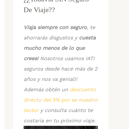
De Viaje??
Viaja siempre con seguro
, te
ahorrarás disgustos y
cuesta
mucho menos de lo que
crees!
Nosotros usamos IATI
seguros desde hace más de 2
años y nos va genial!!
Además obtén un
descuento
directo del 5% por se nuestro
lector
y consulta cuánto te
costaría en tu próximo viaje.