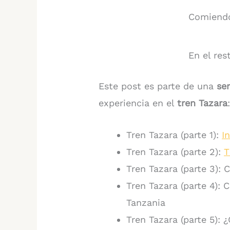
Comiendo
En el res
Este post es parte de una
ser
experiencia en el
tren Tazara
Tren Tazara (parte 1):
I
Tren Tazara (parte 2):
T
Tren Tazara (parte 3):
Tren Tazara (parte 4):
Tanzania
Tren Tazara (parte 5): ¿