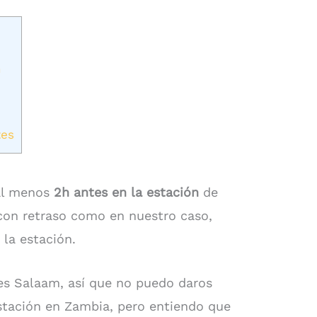
n
tes
 al menos
2h antes en la estación
de
 con retraso como en nuestro caso,
la estación.
es Salaam, así que no puedo daros
stación en Zambia, pero entiendo que