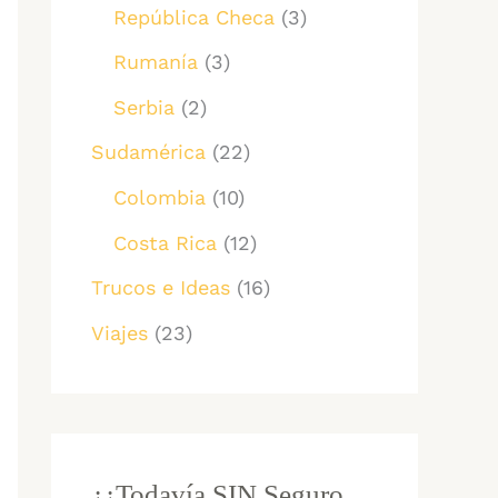
República Checa
(3)
Rumanía
(3)
Serbia
(2)
Sudamérica
(22)
Colombia
(10)
Costa Rica
(12)
Trucos e Ideas
(16)
Viajes
(23)
¿¿Todavía SIN Seguro