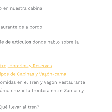
 en nuestra cabina
taurante de a bordo
ie de artículos
donde hablo sobre la
:
ntro, Horarios y Reservas
ipos de Cabinas y Vagón-cama
 Comidas en el Tren y Vagón Restaurante
 Cómo cruzar la frontera entre Zambia y
Qué llevar al tren?