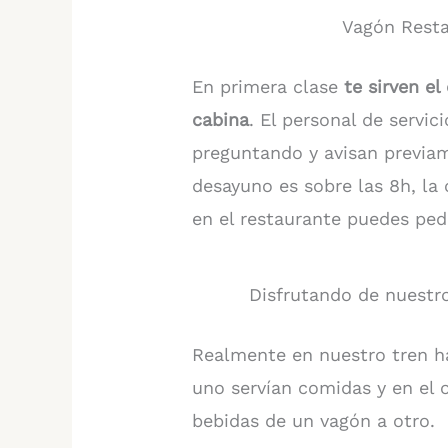
Vagón Resta
En primera clase
te sirven e
cabina
. El personal de servi
preguntando y avisan previam
desayuno es sobre las 8h, la
en el restaurante puedes ped
Disfrutando de nuestro
Realmente en nuestro tren 
uno servían comidas y en el o
bebidas de un vagón a otro.