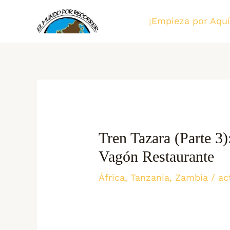
Ir
¡Empieza por Aquí
al
contenido
Tren Tazara (parte 3
Vagón Restaurante
África
,
Tanzania
,
Zambia
/ ac