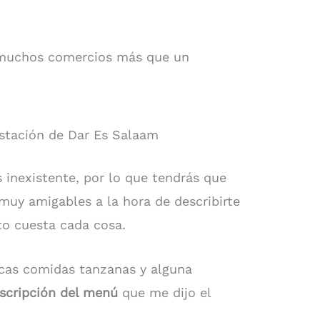
.
 muchos comercios más que un
estación de Dar Es Salaam
 inexistente, por lo que tendrás que
muy amigables a la hora de describirte
to cuesta cada cosa.
picas comidas tanzanas y alguna
scripción del menú
que me dijo el