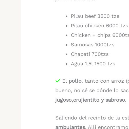
Pilau beef 3500 tzs
Pilau chicken 6000 tzs 
Chicken + chips 6000t
Samosas 1000tzs
Chapati 700tzs
Agua 1.5l 1500 tzs
El
pollo
, tanto con arroz 
bueno, no sé se dónde lo sac
jugoso,crujientito y sabroso
.
Saliendo del recinto de la e
ambulantes
. Allí encontram