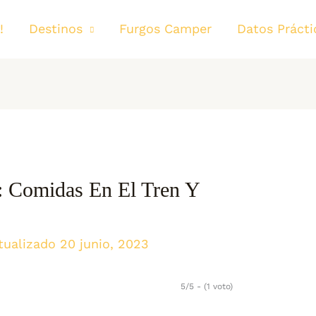
!
Destinos
Furgos Camper
Datos Prácti
): Comidas En El Tren Y
tualizado 20 junio, 2023
5/5 - (1 voto)