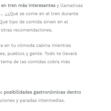
 en tren más interesantes
y llamativas
o… ¿¿Qué se come en el tren durante
¿Qué tipo de comida sirven en el
y otras recomendaciones.
bia en tu cómoda cabina mientras
jes, pueblos y gente. Todo te llevará
l tema de las comidas cobra más
as
posibilidades gastronómicas dentro
aciones y paradas intermedias.