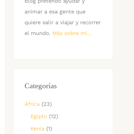
blog pretendo ayudar y
animar a esa gente que
quiere salir a viajar y recorrer
el mundo.
Más sobre mí…
Categorías
África
(23)
Egipto
(12)
Kenia
(1)