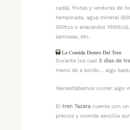
cada), frutas y verduras de t
temporada, agua mineral (600 
500tzs o anacardos 1000tzs), p
samosas, etc.
La Comida Dentro Del Tren
Durante los casi
3 días de tr
menú de a bordo… algo basta
Necesitábamos comer algo m
El
tren Tazara
cuenta con u
precios y comida sencilla a