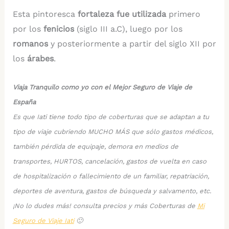
Esta pintoresca
fortaleza fue utilizada
primero
por los
fenicios
(siglo III a.C), luego por los
romanos
y posteriormente a partir del siglo XII por
los
árabes
.
Viaja Tranquilo como yo con el Mejor Seguro de Viaje de
España
Es que Iati tiene todo tipo de coberturas que se adaptan a tu
tipo de viaje cubriendo MUCHO MÁS que sólo gastos médicos,
también pérdida de equipaje, demora en medios de
transportes, HURTOS, cancelación, gastos de vuelta en caso
de hospitalización o fallecimiento de un familiar, repatriación,
deportes de aventura, gastos de búsqueda y salvamento, etc.
¡No lo dudes más! consulta precios y más Coberturas de
Mi
Seguro de Viaje Iati
🙂