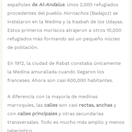
españoles
de
Al-Andalus
. Unos 2,000 refugiados
procedentes del pueblo
Hornachos
(Badajoz) se
instalaron en la Medina y la Kasbah de los Udayas.
Estos primeros moriscos atrajeron a otros 10,000
refugiados más formando así un pequeño núcleo
de población.
En 1912, la ciudad de Rabat constaba únicamente
la Medina amurallada cuando llegaron los
franceses. Ahora son casi 600,000 habitantes.
A diferencia con la mayoría de medinas
marroquíes, las
calles
son casi
rectas, anchas
y
con
calles principales
y otras secundarias
transversales. Todo es mucho más amplio y menos
laberíntico.