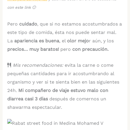
con este link 🙂
Pero
cuidado
, que si no estamos acostumbrados a
este tipo de comida, ésta nos puede sentar mal.
La
apariencia es buena
, el
olor mejo
r aún, y los
precios… muy baratos!
pero
con precaución.
Mis recomendaciones:
evita la carne o come
pequeñas cantidades para ir acostumbrando al
organismo y ver si te sienta bien en las siguientes
24h.
Mi compañero de viaje
estuvo malo con
diarrea casi 3 días
después de comernos un
shawarma espectacular.