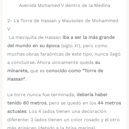
Avenida Mohamed V dentro de la Medina
2- La Torre de Hassan y Mausoleo de Mohammed
V
La mezquita de Hassan
iba a ser la más grande
del mundo en su época
(siglo XI), pero como
muchas obras faraónicas de este tipo, nunca llegó
a concluirse. Ahora únicamente queda
su
minarete,
que es
conocido como “Torre de
Hassan”
.
La torre nunca fue terminada,
debería haber
tenido 80 metros
, pero se quedó en los
44 metros
actuales
. Los 4 lados tienen una decoración
diferente: 3 lados tienen un color rosado y el otro
más grisáceo (debido a la brisa marina).