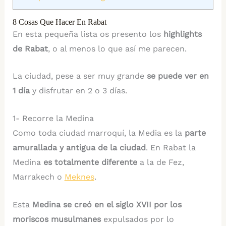
8 Cosas Que Hacer En Rabat
En esta pequeña lista os presento los
highlights
de Rabat
, o al menos lo que así me parecen.
La ciudad, pese a ser muy grande
se puede ver en
1 día
y disfrutar en 2 o 3 días.
1- Recorre la Medina
Como toda ciudad marroquí, la Media es la
parte
amurallada y antigua de la ciudad
. En Rabat la
Medina
es totalmente diferente
a la de Fez,
Marrakech o
Meknes
.
Esta
Medina se creó en el siglo XVII por los
moriscos musulmanes
expulsados por lo