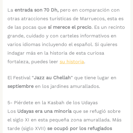
La
entrada son 70 Dh,
pero en comparación con
otras atracciones turísticas de Marruecos, esta es
de las pocas que
sí merece el precio
. Es un recinto
grande, cuidado y con carteles informativos en
varios idiomas incluyendo el español. Si quieres
indagar más en la historia de esta curiosa
fortaleza, puedes leer
su historia
.
El Festival “
Jazz au Chellah
” que tiene lugar en
septiembre
en los jardines amurallados.
5- Piérdete en la Kasbah de los Udayas
Los
Udayas era una minoría
que se refugió sobre
el siglo XI en esta pequeña zona amurallada. Más
tarde (siglo XVII)
se ocupó por los refugiados