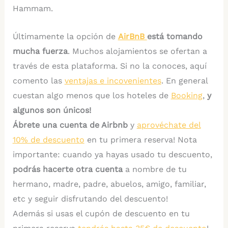
Hammam.
Últimamente la opción de
AirBnB
está tomando
mucha fuerza
. Muchos alojamientos se ofertan a
través de esta plataforma. Si no la conoces, aquí
comento las
ventajas e incovenientes
. En general
cuestan algo menos que los hoteles de
Booking
,
y
algunos son únicos!
Ábrete una cuenta de Airbnb
y
aprovéchate del
10% de descuento
en tu primera reserva! Nota
importante: cuando ya hayas usado tu descuento,
podrás hacerte otra cuenta
a nombre de tu
hermano, madre, padre, abuelos, amigo, familiar,
etc y seguir disfrutando del descuento!
Además si usas el cupón de descuento en tu