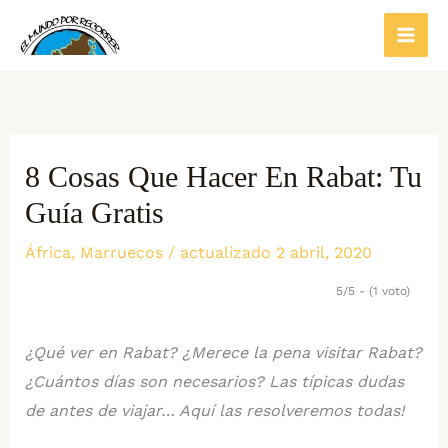
Ir
al
contenido
8 Cosas Que Hacer En Rabat: Tu
Guía Gratis
África
,
Marruecos
/ actualizado 2 abril, 2020
5/5 - (1 voto)
¿Qué ver en Rabat? ¿Merece la pena visitar Rabat?
¿Cuántos días son necesarios? Las típicas dudas
de antes de viajar… Aquí las resolveremos todas!