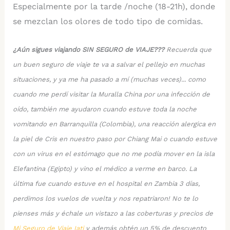
Especialmente por la tarde /noche (18-21h), donde
se mezclan los olores de todo tipo de comidas.
¿Aún sigues viajando SIN SEGURO de VIAJE???
Recuerda que
un buen seguro de viaje te va a salvar el pellejo en muchas
situaciones, y ya me ha pasado a mí (muchas veces)... como
cuando me perdí visitar la Muralla China por una infección de
oído, también me ayudaron cuando estuve toda la noche
vomitando en Barranquilla (Colombia), una reacción alergica en
la piel de Cris en nuestro paso por Chiang Mai o cuando estuve
con un virus en el estómago que no me podía mover en la isla
Elefantina (Egipto) y vino el médico a verme en barco. La
última fue cuando estuve en el hospital en Zambia 3 días,
perdimos los vuelos de vuelta y nos repatriaron! No te lo
pienses más y échale un vistazo a las coberturas y precios de
Mi Seguro de Viaje Iati
y además obtén un 5% de descuento