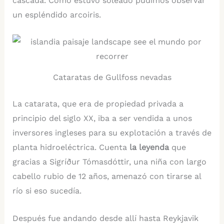
cascada. Como estuvo soleado pudimos observar
un espléndido arcoiris.
Cataratas de Gullfoss nevadas
La catarata, que era de propiedad privada a
principio del siglo XX, iba a ser vendida a unos
inversores ingleses para su explotación a través de
planta hidroeléctrica. Cuenta
la leyenda
que
gracias a Sigríður Tómasdóttir, una niña con largo
cabello rubio de 12 años, amenazó con tirarse al
río si eso sucedía.
Después fue andando desde allí hasta Reykjavik