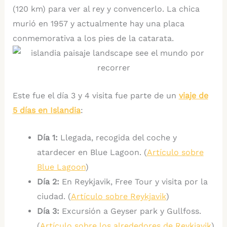
(120 km) para ver al rey y convencerlo. La chica
murió en 1957 y actualmente hay una placa
conmemorativa a los pies de la catarata.
Este fue el día 3 y 4 visita fue parte de un
viaje de
5 días en Islandia
:
Día 1:
Llegada, recogida del coche y
atardecer en Blue Lagoon. (
Artículo sobre
Blue Lagoon
)
Día 2:
En Reykjavik, Free Tour y visita por la
ciudad. (
Artículo sobre Reykjavik
)
Día 3:
Excursión a Geyser park y Gullfoss.
(
Artículo sobre los alrededores de Reykjavik
)