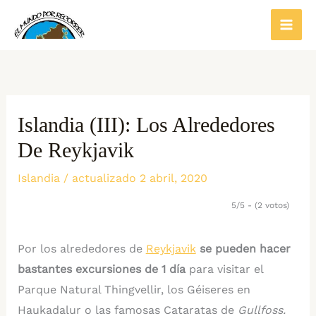
Ir
al
contenido
Islandia (III): Los Alrededores
De Reykjavik
Islandia
/ actualizado 2 abril, 2020
5/5 - (2 votos)
Por los alrededores de
Reykjavik
se pueden hacer
bastantes excursiones de 1 día
para visitar el
Parque Natural Thingvellir, los Géiseres en
Haukadalur o las famosas Cataratas de
Gullfoss.