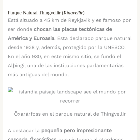
Parque Natural Thingvellir (
Þingvellir
)
Está situado a 45 km de Reykjavik y es famoso por
ser donde
chocan las placas tectónicas de
América y Euroasia
. Esta declarado parque natural
desde 1928 y, además, protegido por la UNESCO.
En el año 930, en este mismo sitio, se fundó el
Alþingi, una de las instituciones parlamentarias
más antiguas del mundo.
Öxarárfoss en el parque natural de Thingvellir
A destacar la
pequeña pero impresionante
cascada
Öxarárfoss
,
que visitamos al atardecer,