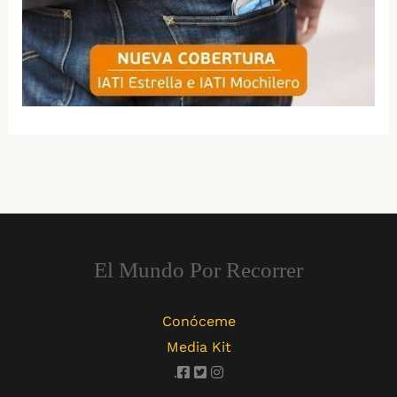
El Mundo Por Recorrer
Conóceme
Media Kit
.