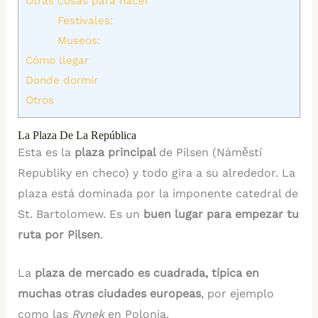
Otras cosas para hacer
Festivales:
Museos:
Cómo llegar
Donde dormir
Otros
La Plaza De La República
Esta es la
plaza principal
de Pilsen (Náměstí
Republiky en checo) y todo gira a su alrededor. La
plaza está dominada por la imponente catedral de
St. Bartolomew. Es un
buen lugar para empezar tu
ruta por Pilsen
.
La
plaza de mercado es cuadrada, típica en
muchas otras ciudades europeas
, por ejemplo
como las
Rynek
en Polonia.