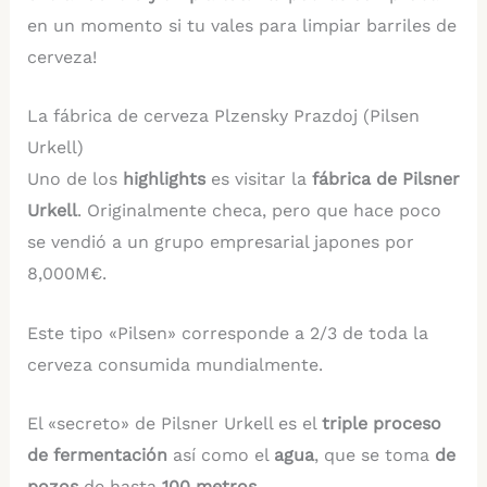
en un momento si tu vales para limpiar barriles de
cerveza!
La fábrica de cerveza Plzensky Prazdoj (Pilsen
Urkell)
Uno de los
highlights
es visitar la
fábrica de Pilsner
Urkell
. Originalmente checa, pero que hace poco
se vendió a un grupo empresarial japones por
8,000M€.
Este tipo «Pilsen» corresponde a 2/3 de toda la
cerveza consumida mundialmente.
El «secreto» de Pilsner Urkell es el
triple proceso
de fermentación
así como el
agua
, que se toma
de
pozos
de hasta
100 metros
.