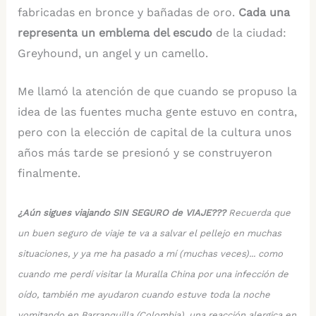
fabricadas en bronce y bañadas de oro.
Cada una
representa un emblema del escudo
de la ciudad:
Greyhound, un angel y un camello.
Me llamó la atención de que cuando se propuso la
idea de las fuentes mucha gente estuvo en contra,
pero con la elección de capital de la cultura unos
años más tarde se presionó y se construyeron
finalmente.
¿Aún sigues viajando SIN SEGURO de VIAJE???
Recuerda que
un buen seguro de viaje te va a salvar el pellejo en muchas
situaciones, y ya me ha pasado a mí (muchas veces)... como
cuando me perdí visitar la Muralla China por una infección de
oído, también me ayudaron cuando estuve toda la noche
vomitando en Barranquilla (Colombia), una reacción alergica en