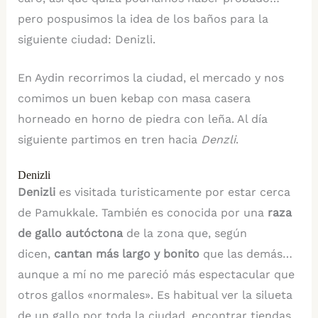
pero pospusimos la idea de los baños para la
siguiente ciudad: Denizli.
En Aydin recorrimos la ciudad, el mercado y nos
comimos un buen kebap con masa casera
horneado en horno de piedra con leña. Al día
siguiente partimos en tren hacia
Denzli
.
Denizli
Denizli
es visitada turisticamente por estar cerca
de Pamukkale. También es conocida por una
raza
de gallo autóctona
de la zona que, según
dicen,
cantan más largo y bonito
que las demás…
aunque a mí no me pareció más espectacular que
otros gallos «normales». Es habitual ver la silueta
de un gallo por toda la ciudad, encontrar tiendas