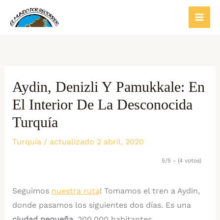
Ir
al
contenido
Aydin, Denizli Y Pamukkale: En
El Interior De La Desconocida
Turquía
Turquía
/ actualizado 2 abril, 2020
5/5 - (4 votos)
Seguimos
nuestra ruta
! Tomamos el tren a Aydin,
donde pasamos los siguientes dos días. Es una
ciudad pequeña
, 200.000 habitantes,