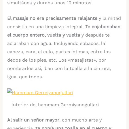
simultánea y duraba unos 10 minutos.
El masaje no era precisamente relajante
y la mitad
consistía en una limpieza integral.
Te enjabonaban
el cuerpo entero, vuelta y vuelta
y después te
aclaraban con agua. Incluyendo sobacos, la
cabeza, cara, el culo, partes íntimas, entre los
dedos de los pies, etc. Los «masajistas», por
nombrarlos así, iban con la toalla a la cintura,
igual que todos.
Interior del hammam Germiyanogullari
Al salir un señor mayor
, con mucho arte y
experiencia,
te ponía una toalla en el cuerpo y