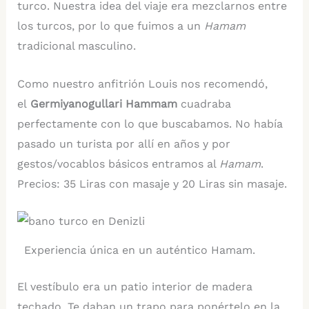
turco. Nuestra idea del viaje era mezclarnos entre
los turcos, por lo que fuimos a un
Hamam
tradicional masculino.
Como nuestro anfitrión Louis nos recomendó,
el
Germiyanogullari Hammam
cuadraba
perfectamente con lo que buscabamos. No había
pasado un turista por allí en años y por
gestos/vocablos básicos entramos al
Hamam
.
Precios: 35 Liras con masaje y 20 Liras sin masaje.
Experiencia única en un auténtico Hamam.
El vestíbulo era un patio interior de madera
techado. Te daban un trapo para ponértelo en la