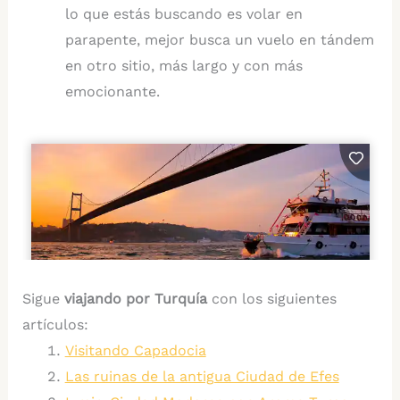
lo que estás buscando es volar en
parapente, mejor busca un vuelo en tándem
en otro sitio, más largo y con más
emocionante.
Sigue
viajando por Turquía
con los siguientes
artículos:
Visitando Capadocia
Las ruinas de la antigua Ciudad de Efes