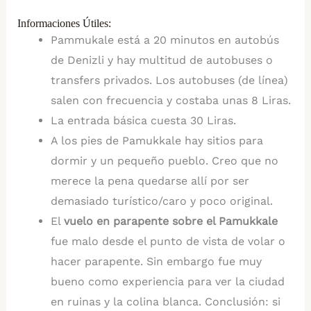
Informaciones Útiles:
Pammukale está a 20 minutos en autobús
de Denizli y hay multitud de autobuses o
transfers privados. Los autobuses (de línea)
salen con frecuencia y costaba unas 8 Liras.
La entrada básica cuesta 30 Liras.
A los pies de Pamukkale hay sitios para
dormir y un pequeño pueblo. Creo que no
merece la pena quedarse allí por ser
demasiado turístico/caro y poco original.
El
vuelo en parapente sobre el Pamukkale
fue malo desde el punto de vista de volar o
hacer parapente. Sin embargo fue muy
bueno como experiencia para ver la ciudad
en ruinas y la colina blanca. Conclusión: si