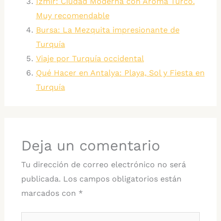
Izmir: Ciudad Moderna con Aroma Turco.
Muy recomendable
Bursa: La Mezquita impresionante de
Turquía
Viaje por Turquía occidental
Qué Hacer en Antalya: Playa, Sol y Fiesta en
Turquía
Deja un comentario
Tu dirección de correo electrónico no será
publicada.
Los campos obligatorios están
marcados con
*
Escribe